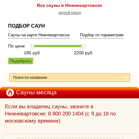
Все сауны в Нижневартовске
другой город
ПОДБОР САУН
Сауны на карте Нижневартовска
Подбор по параметрам
По цене
185 руб.
2200 руб.
Подобрать
Сауны месяца
Если вы владелец сауны, звоните в
Нижневартовске:
8 800 200 1404
(с 9 до 18 по
московскому времени)