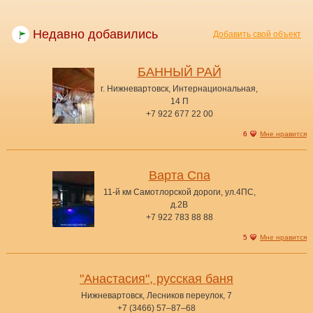
Недавно добавились
Добавить свой объект
БАННЫЙ РАЙ
г. Нижневартовск, Интернациональная,
14 П
+7 922 677 22 00
6
Мне нравится
Варта Спа
11-й км Самотлорской дороги, ул.4ПС,
д.2В
+7 922 783 88 88
5
Мне нравится
"Анастасия", русская баня
Нижневартовск, Лесников переулок, 7
+7 (3466) 57‒87‒68