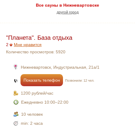
Все сауны в Нижневартовске
другой город
"Планета". База отдыха
2
Мне нравится
Количество просмотров:
5920
Нижневартовск, Индустриальная, 21а/1
Показать телефон
Позвонили: 12 чел.
1200 рублей/час
Ежедневно 10:00–22:00
10 человек
min:
2 часа