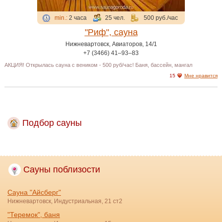
min.:
2 часа
25 чел.
500 руб./час
"Риф", сауна
Нижневартовск, Авиаторов, 14/1
+7 (3466) 41‒93‒83
АКЦИЯ! Открылась сауна с веником - 500 руб/час! Баня, бассейн, мангал
15
Мне нравится
Подбор сауны
Сауны поблизости
Сауна "Айсберг"
Нижневартовск, Индустриальная, 21 ст2
"Теремок", баня