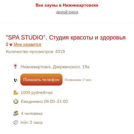
Все сауны в Нижневартовске
другой город
"SPA STUDIO". Студия красоты и здоровья
2
Мне нравится
Количество просмотров:
4319
Нижневартовск, Дзержинского, 19а
Показать телефон
Позвонили: 7 чел.
1000 рублей/час
Ежедневно 09:00–21:00
4 человека
min:
2 часа