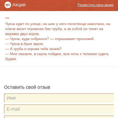
Акции
Разместить свою акцию
***
Чукча идет по улице, на шее у него полотенце намотано, на
плече висит огромная бас-труба, а за собой он тянет на
веревке двух коров.
— Чукча, куда собрался? — спрашивает прохожий.
— Чукча в баня звали.
— А труба и корова тебе зачем?
— Мне сказали, в сауна пойдем, всю ночь с телками гудеть
будем.
Оставить свой отзыв