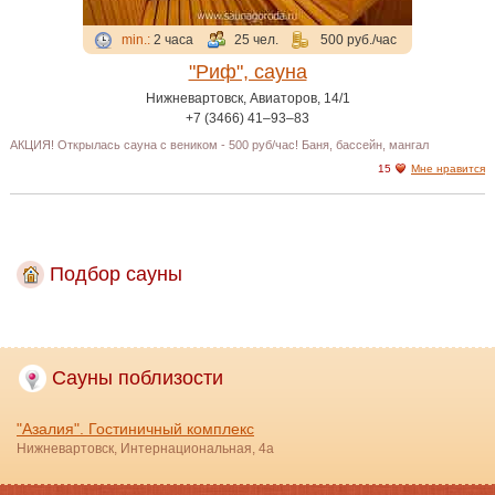
min.:
2 часа
25 чел.
500 руб./час
"Риф", сауна
Нижневартовск, Авиаторов, 14/1
+7 (3466) 41‒93‒83
АКЦИЯ! Открылась сауна с веником - 500 руб/час! Баня, бассейн, мангал
15
Мне нравится
Подбор сауны
Сауны поблизости
"Азалия". Гостиничный комплекс
Нижневартовск, Интернациональная, 4а